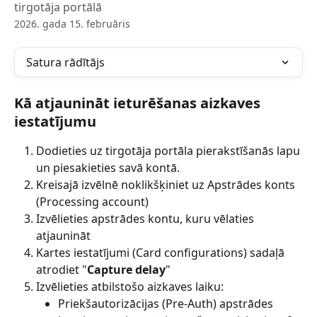
tirgotāja portālā
2026. gada 15. februāris
Satura rādītājs
Kā atjaunināt ieturēšanas aizkaves 
iestatījumu
Dodieties uz tirgotāja portāla pierakstīšanās lapu 
un piesakieties savā kontā.
Kreisajā izvēlnē noklikšķiniet uz Apstrādes konts 
(Processing account)
Izvēlieties apstrādes kontu, kuru vēlaties 
atjaunināt
Kartes iestatījumi (Card configurations) sadaļā 
atrodiet "
Capture delay
"
Izvēlieties atbilstošo aizkaves laiku:
Priekšautorizācijas (Pre-Auth) apstrādes 