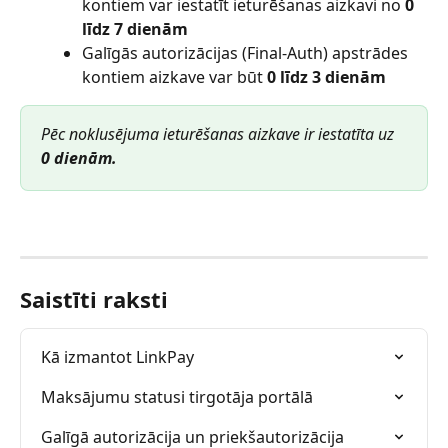
kontiem var iestatīt ieturēšanas aizkavi no 
0 
līdz 7 dienām
Galīgās autorizācijas (Final-Auth) apstrādes 
kontiem aizkave var būt 
0 līdz 3 dienām
Pēc noklusējuma ieturēšanas aizkave ir iestatīta uz 
0 dienām.
Saistīti raksti
Kā izmantot LinkPay
Maksājumu statusi tirgotāja portālā
Galīgā autorizācija un priekšautorizācija