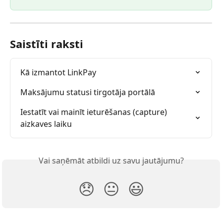
Saistīti raksti
Kā izmantot LinkPay
Maksājumu statusi tirgotāja portālā
Iestatīt vai mainīt ieturēšanas (capture) 
aizkaves laiku
Vai saņēmāt atbildi uz savu jautājumu?
😞
😐
😃