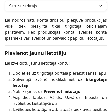
Satura rādītājs
Lai nodrošinātu konta drošību, piekļuve produkcijas
videi tiek piešķirta tikai tirgotāja oficiālajam
pārstāvim. Pēc produkcijas konta izveides konta
īpašnieks var izveidot un pārvaldīt papildu lietotājus.
Pievienot jaunu lietotāju
Lai izveidotu jaunu lietotāja kontu:
Dodieties uz tirgotāja portāla pierakstīšanās lapu
Galvenajā izvēlnē noklikšķiniet uz
E-tirgotāja
lietotāji
Noklikšķiniet uz
Pievienot lietotāju
Aizpildiet laukus: Vārds, Uzvārds, E-pasts un
izvēlieties Lietotājvārdu
Izvēlieties lietotājam atbilstošās piekļuves tiesības