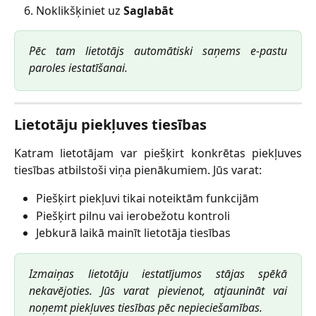
Noklikšķiniet uz
Saglabāt
Pēc tam lietotājs automātiski saņems e-pastu
paroles iestatīšanai.
Lietotāju piekļuves tiesības
Katram lietotājam var piešķirt konkrētas piekļuves
tiesības atbilstoši viņa pienākumiem. Jūs varat:
Piešķirt piekļuvi tikai noteiktām funkcijām
Piešķirt pilnu vai ierobežotu kontroli
Jebkurā laikā mainīt lietotāja tiesības
Izmaiņas lietotāju iestatījumos stājas spēkā
nekavējoties. Jūs varat pievienot, atjaunināt vai
noņemt piekļuves tiesības pēc nepieciešamības.