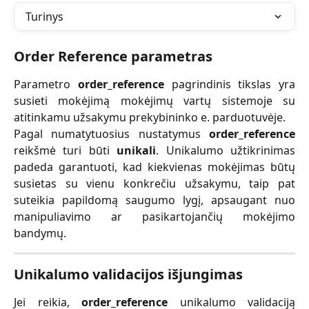
Turinys
Order Reference parametras
Parametro
order_reference
pagrindinis tikslas yra
susieti mokėjimą mokėjimų vartų sistemoje su
atitinkamu užsakymu prekybininko e. parduotuvėje.
Pagal numatytuosius nustatymus
order_reference
reikšmė turi būti
unikali
. Unikalumo užtikrinimas
padeda garantuoti, kad kiekvienas mokėjimas būtų
susietas su vienu konkrečiu užsakymu, taip pat
suteikia papildomą saugumo lygį, apsaugant nuo
manipuliavimo ar pasikartojančių mokėjimo
bandymų.
Unikalumo validacijos išjungimas
Jei reikia,
order_reference
unikalumo validaciją