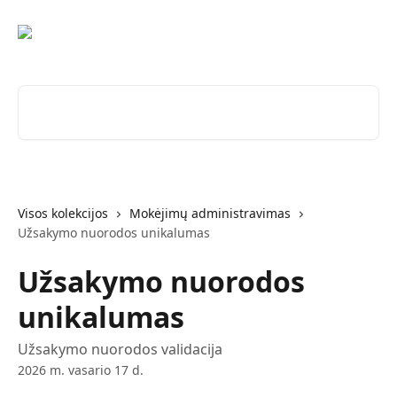
Pereiti prie pagrindinio turinio
Ieškokite straipsnių...
Visos kolekcijos
Mokėjimų administravimas
Užsakymo nuorodos unikalumas
Užsakymo nuorodos
unikalumas
Užsakymo nuorodos validacija
2026 m. vasario 17 d.