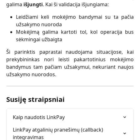
galima
išjungti
. Kai ši validacija išjungiama:
Leidžiami keli mokėjimo bandymai su ta pačia
užsakymo nuoroda
Mokėjimą galima kartoti tol, kol operacija bus
sėkmingai užbaigta
Ši parinktis paprastai naudojama situacijose, kai
prekybininkas nori leisti pakartotinius mokėjimo
bandymus tam pačiam užsakymui, nekuriant naujos
užsakymo nuorodos.
Susiję straipsniai
Kaip naudotis LinkPay
LinkPay atgalinių pranešimų (callback) 
integravimas