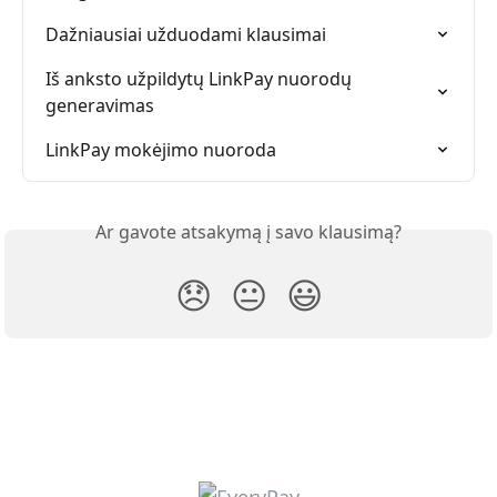
Dažniausiai užduodami klausimai
Iš anksto užpildytų LinkPay nuorodų 
generavimas
LinkPay mokėjimo nuoroda
Ar gavote atsakymą į savo klausimą?
😞
😐
😃