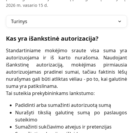
2026 m. vasario 15 d.
Turinys
Kas yra išankstinė autorizacija?
Standartiniame mokėjimo sraute visa suma yra
autorizuojama ir iš karto nurašoma. Naudojant
išankstinę autorizaciją, mokėjimas pirmiausia
autorizuojamas pradinei sumai, tačiau faktinis lėšų
nurašymas gali būti atliktas vėliau - po to, kai galutinė
suma yra patikslinama.
Tai suteikia prekybininkams lankstumo:
Padidinti arba sumažinti autorizuotą sumą
Nurašyti tikslią galutinę sumą po paslaugos
suteikimo
Sumažinti sukčiavimo atvejus ir pretenzijas