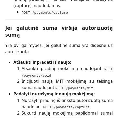
(capture), naudodamas:
POST /payments/capture
Jei galutinė suma viršija autorizuotą
sumą
Yra dvi galimybės, jei galutinė suma yra didesnė už
autorizuotą:
Atšaukti ir pradėti iš naujo:
Atšaukti pradinį mokėjimą naudojant
POST
/payments/void
Inicijuoti naują MIT mokėjimą su teisinga
suma naudojant
POST /payments/mit
Padalyti nurašymą ir naują mokėjimą:
Nurašyti pradinę iš anksto autorizuotą sumą
naudojant
POST /payments/capture
Sukurti naują mokėjimą papildomai sumai