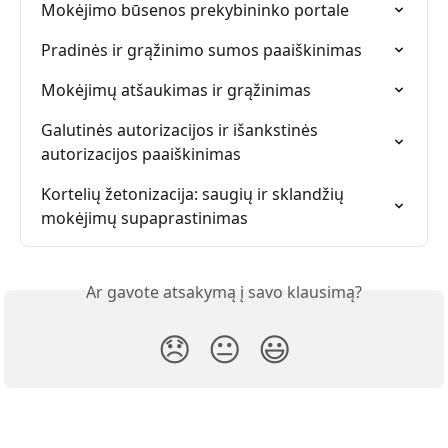
Mokėjimo būsenos prekybininko portale
Pradinės ir grąžinimo sumos paaiškinimas
Mokėjimų atšaukimas ir grąžinimas
Galutinės autorizacijos ir išankstinės 
autorizacijos paaiškinimas
Kortelių žetonizacija: saugių ir sklandžių 
mokėjimų supaprastinimas
Ar gavote atsakymą į savo klausimą?
😞
😐
😃