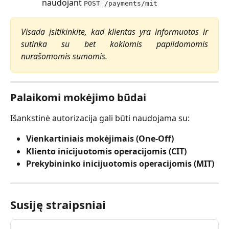
naudojant
POST /payments/mit
Visada įsitikinkite, kad klientas yra informuotas ir
sutinka su bet kokiomis papildomomis
nurašomomis sumomis.
Palaikomi mokėjimo būdai
Išankstinė autorizacija gali būti naudojama su:
Vienkartiniais mokėjimais (One-Off)
Kliento inicijuotomis operacijomis (CIT)
Prekybininko inicijuotomis operacijomis (MIT)
Susiję straipsniai