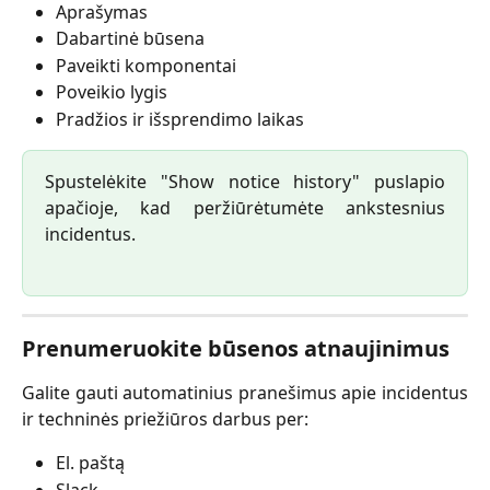
Aprašymas
Dabartinė būsena
Paveikti komponentai
Poveikio lygis
Pradžios ir išsprendimo laikas
Spustelėkite "Show notice history" puslapio
apačioje, kad peržiūrėtumėte ankstesnius
incidentus.
Prenumeruokite būsenos atnaujinimus
Galite gauti automatinius pranešimus apie incidentus
ir techninės priežiūros darbus per:
El. paštą
Slack