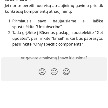
Jei norite pereiti nuo visų atnaujinimų gavimo prie tik
konkrečių komponentų atnaujinimų:
Pirmiausia savo naujausiame el. laiške
spustelėkite "Unsubscribe"
Tada grįžkite į Būsenos puslapį, spustelėkite "Get
updates", pasirinkite "Email"
ir, kai bus paprašyta,
pasirinkite "Only specific components"
Ar gavote atsakymą į savo klausimą?
😞
😐
😃