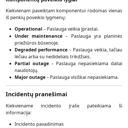
Kiekvienam paveiktam komponentui rodomas vienas
iš penkių poveikio lygmenų:
Operational
– Paslauga veikia įprastai.
Under maintenance
– Paslauga yra planinės
priežiūros būsenoje.
Degraded performance
– Paslauga veikia, tačiau
lėčiau arba su nedideliais trikdžiais.
Partial outage
– Paslauga nepasiekiama daliai
naudotojų.
Major outage
– Paslauga visiškai nepasiekiama.
Incidentų pranešimai
Kiekviename incidento įraše pateikiama ši
informacija:
Incidento pavadinimas