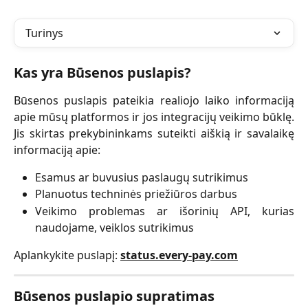
Turinys
Kas yra Būsenos puslapis?
Būsenos puslapis pateikia realiojo laiko informaciją
apie mūsų platformos ir jos integracijų veikimo būklę.
Jis skirtas prekybininkams suteikti aiškią ir savalaikę
informaciją apie:
Esamus ar buvusius paslaugų sutrikimus
Planuotus techninės priežiūros darbus
Veikimo problemas ar išorinių API, kurias
naudojame, veiklos sutrikimus
Aplankykite puslapį:
status.every-pay.com
Būsenos puslapio supratimas