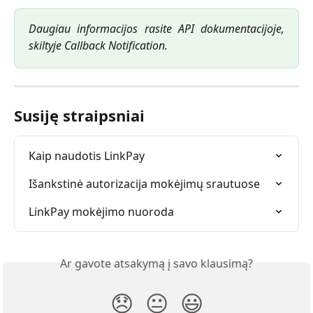
Daugiau informacijos rasite API dokumentacijoje,
skiltyje Callback Notification.
Susiję straipsniai
Kaip naudotis LinkPay
Išankstinė autorizacija mokėjimų srautuose
LinkPay mokėjimo nuoroda
Ar gavote atsakymą į savo klausimą?
😞
😐
😃