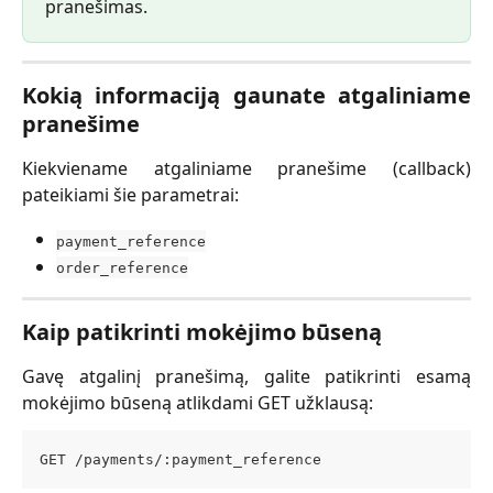
pranešimas.
Kokią informaciją gaunate atgaliniame
pranešime
Kiekviename atgaliniame pranešime (callback)
pateikiami šie parametrai:
payment_reference
order_reference
Kaip patikrinti mokėjimo būseną
Gavę atgalinį pranešimą, galite patikrinti esamą
mokėjimo būseną atlikdami GET užklausą:
GET /payments/:payment_reference