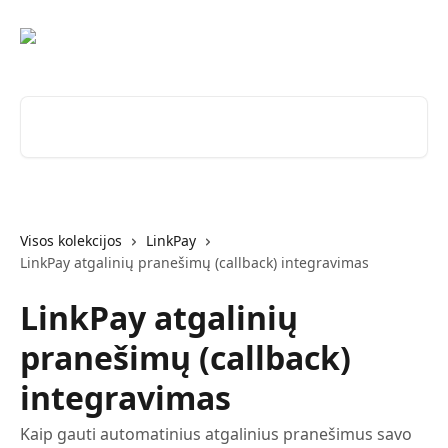
Pereiti prie pagrindinio turinio
Ieškokite straipsnių...
Visos kolekcijos
LinkPay
LinkPay atgalinių pranešimų (callback) integravimas
LinkPay atgalinių
pranešimų (callback)
integravimas
Kaip gauti automatinius atgalinius pranešimus savo