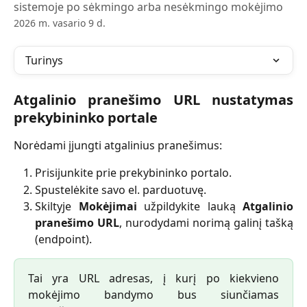
sistemoje po sėkmingo arba nesėkmingo mokėjimo
2026 m. vasario 9 d.
Turinys
Atgalinio pranešimo URL nustatymas
prekybininko portale
Norėdami įjungti atgalinius pranešimus:
Prisijunkite prie prekybininko portalo.
Spustelėkite savo el. parduotuvę.
Skiltyje
Mokėjimai
užpildykite lauką
Atgalinio
pranešimo URL
, nurodydami norimą galinį tašką
(endpoint).
Tai yra URL adresas, į kurį po kiekvieno
mokėjimo bandymo bus siunčiamas