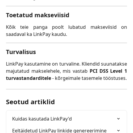
Toetatud makseviisid
Kõik teie panga poolt lubatud makseviisid on
saadaval ka LinkPay kaudu.
Turvalisus
LinkPay kasutamine on turvaline. Kliendid suunatakse
majutatud makselehele, mis vastab
PCI DSS Level 1
turvastandarditele
- kõrgeimale tasemele tööstuses.
Seotud artiklid
Kuidas kasutada LinkPay'd
Eeltäidetud LinkPay linkide genereerimine