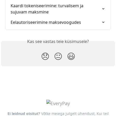
Kaardi tokeniseerimine: turvalisem ja 
sujuvam maksmine
Eelautoriseerimine maksevoogudes
Kas see vastas teie küsimusele?
😞
😐
😃
Ei leidnud otsitut?
Võtke meiega julgelt ühendust. Kui teil