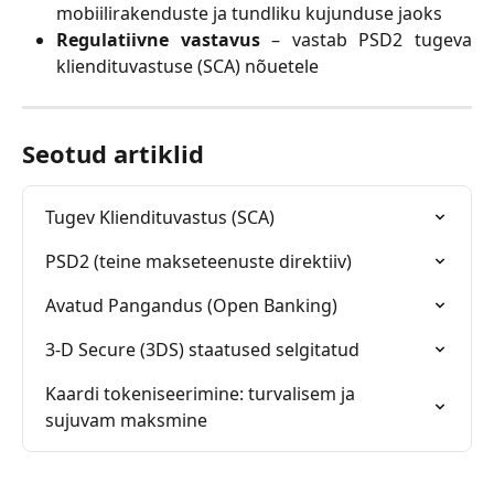
mobiilirakenduste ja tundliku kujunduse jaoks
Regulatiivne vastavus
– vastab PSD2 tugeva
kliendituvastuse (SCA) nõuetele
Seotud artiklid
Tugev Kliendituvastus (SCA)
PSD2 (teine makseteenuste direktiiv)
Avatud Pangandus (Open Banking)
3-D Secure (3DS) staatused selgitatud
Kaardi tokeniseerimine: turvalisem ja 
sujuvam maksmine